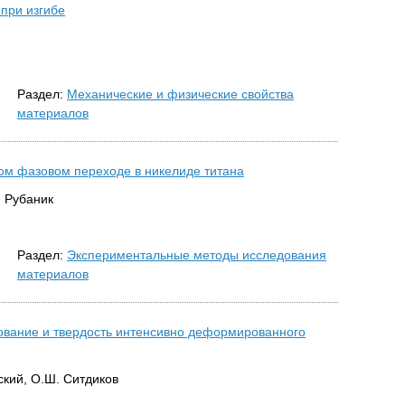
при изгибе
Раздел:
Механические и физические свойства
материалов
ом фазовом переходе в никелиде титана
. Рубаник
Раздел:
Экспериментальные методы исследования
материалов
ование и твердость интенсивно деформированного
ский, О.Ш. Ситдиков