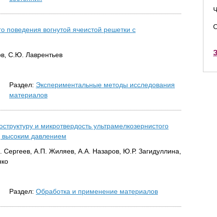
Ч
О
о поведения вогнутой ячеистой решетки с
З
ов, С.Ю. Лаврентьев
Раздел:
Экспериментальные методы исследования
материалов
оструктуру и микротвердость ультрамелкозернистого
д высоким давлением
 Сергеев, А.П. Жиляев, А.А. Назаров, Ю.Р. Загидуллина,
нко
Раздел:
Обработка и применение материалов