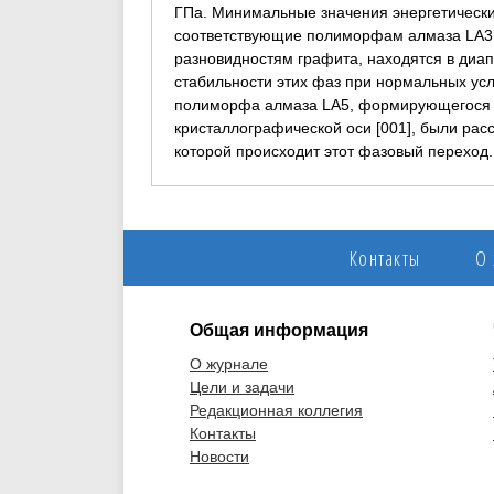
ГПа. Минимальные значения энергетически
соответствующие полиморфам алмаза LA3 и
разновидностям графита, находятся в диапа
стабильности этих фаз при нормальных ус
полиморфа алмаза LA5, формирующегося в
кристаллографической оси [001], были рас
которой происходит этот фазовый переход.
Контакты
О
Общая информация
О журнале
Цели и задачи
Редакционная коллегия
Контакты
Новости