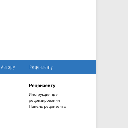
Автору
Рецензенту
Рецензенту
Инструкция для
рецензирования
Панель рецензента