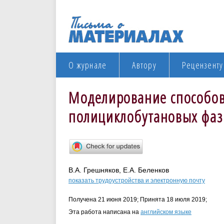
О журнале
Автору
Рецензенту
Моделирование способов
полициклобутановых фаз
В.А. Грешняков, Е.А. Беленков
показать трудоустройства и электронную почту
Получена 21 июня 2019; Принята 18 июля 2019;
Эта работа написана на
английском языке