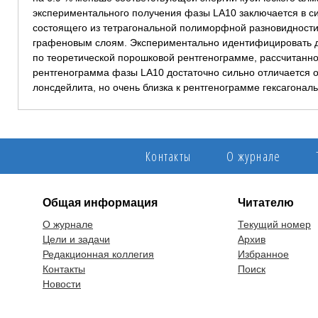
экспериментального получения фазы LA10 заключается в си
состоящего из тетрагональной полиморфной разновидност
графеновым слоям. Экспериментально идентифицировать 
по теоретической порошковой рентгенограмме, рассчитанно
рентгенограмма фазы LA10 достаточно сильно отличается о
лонсдейлита, но очень близка к рентгенограмме гексагонал
Контакты
О журнале
Общая информация
Читателю
О журнале
Текущий номер
Цели и задачи
Архив
Редакционная коллегия
Избранное
Контакты
Поиск
Новости