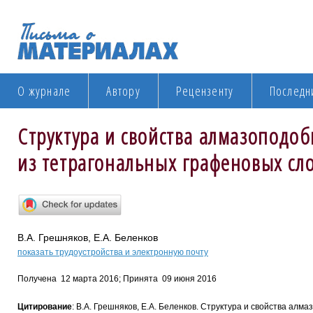
О журнале
Автору
Рецензенту
Последн
Структура и свойства алмазоподо
из тетрагональных графеновых сл
В.А. Грешняков, Е.А. Беленков
показать трудоустройства и электронную почту
Получена 12 марта 2016; Принята 09 июня 2016
Цитирование
: В.А. Грешняков, Е.А. Беленков. Структура и свойства ал