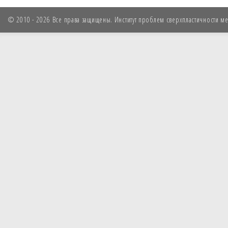
© 2010 - 2026 Все права защищены. Институт проблем сверхпластичности мет