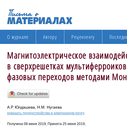
О журнале
Автору
Рецензенту
Последн
Магнитоэлектрическое взаимодей
в сверхрешетках мультиферроиков
фазовых переходов методами Мон
А.Р. Юлдашева, Н.М. Нугаева
показать трудоустройства и электронную почту
Получена 08 июня 2019; Принята 25 июня 2019;