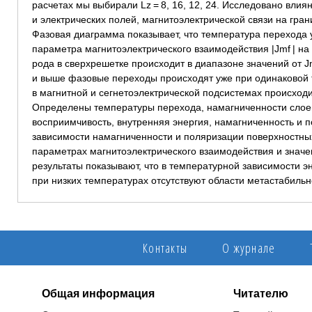
расчетах мы выбирали Lz = 8, 16, 12, 24. Исследовано вли
и электрических полей, магнитоэлектрической связи на гра
Фазовая диаграмма показывает, что температура перехода 
параметра магнитоэлектрического взаимодействия |Jmf | н
рода в сверхрешетке происходит в диапазоне значений от Jmf
и выше фазовые переходы происходят уже при одинаковой т
в магнитной и сегнетоэлектрической подсистемах происход
Определены температуры перехода, намагниченности слоев
восприимчивость, внутренняя энергия, намагниченность и
зависимости намагниченности и поляризации поверхностны
параметрах магнитоэлектрического взаимодействия и знач
результаты показывают, что в температурной зависимости э
при низких температурах отсутствуют области метастабильн
Контакты
О журнале
Общая информация
Читателю