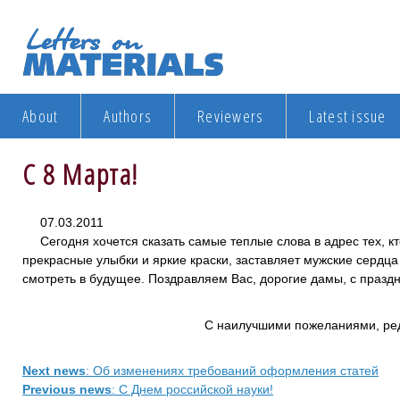
About
Authors
Reviewers
Latest issue
С 8 Марта!
07.03.2011
Сегодня хочется сказать самые теплые слова в адрес тех, к
прекрасные улыбки и яркие краски, заставляет мужские сердц
смотреть в будущее. Поздравляем Вас, дорогие дамы, с празд
С наилучшими пожеланиями, ре
Next news
: Об изменениях требований оформления статей
Previous news
: С Днем российской науки!