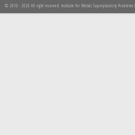
© 2010 - 2026 All right reserved. Institute for Metals Superplasticity Problem