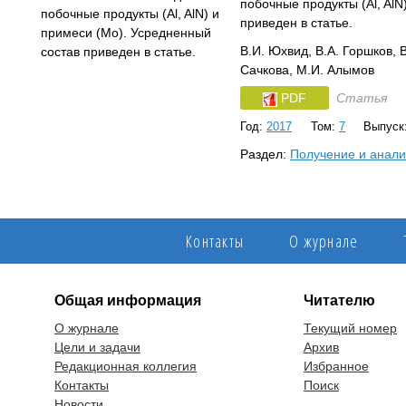
побочные продукты (Al, AlN
приведен в статье.
В.И. Юхвид, В.А. Горшков, 
Сачкова, М.И. Алымов
PDF
Статья
Год:
2017
Том:
7
Выпуск
Раздел:
Получение и анали
Контакты
О журнале
Общая информация
Читателю
О журнале
Текущий номер
Цели и задачи
Архив
Редакционная коллегия
Избранное
Контакты
Поиск
Новости