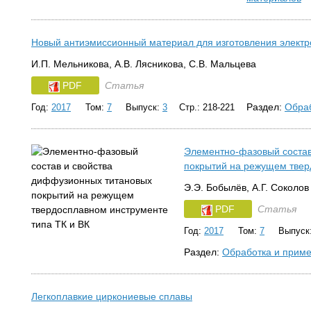
Новый антиэмиссионный материал для изготовления электр
И.П. Мельникова, А.В. Лясникова, С.В. Мальцева
PDF
Статья
Раздел:
Обра
Год:
2017
Том:
7
Выпуск:
3
Стр.: 218-221
Элементно-фазовый состав
покрытий на режущем твер
Э.Э. Бобылёв, А.Г. Соколов
PDF
Статья
Год:
2017
Том:
7
Выпуск
Раздел:
Обработка и прим
Легкоплавкие циркониевые сплавы