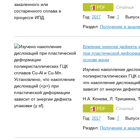
PDF
Статья
Год:
2017
Том:
7
Выпуск
Раздел:
Получение и анали
Влияние энергии дефекта 
при пластической деформа
основе меди
Изучено накопление дисло
поликристаллических ГЦК с
что накопление дислокаци
зависит от энергии дефекта 
Н.А. Конева, Л. Тришкина, 
PDF
Статья
Год:
2017
Том:
7
Выпуск
Раздел:
Получение и анали