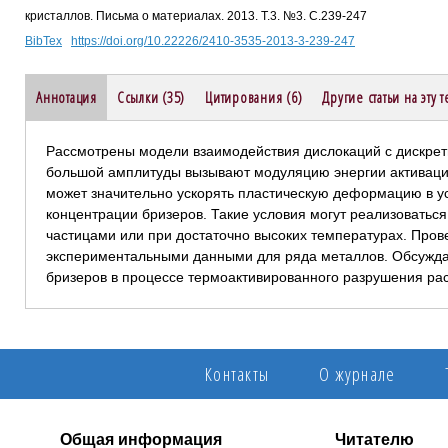
кристаллов. Письма о материалах. 2013. Т.3. №3. С.239-247
BibTex
https://doi.org/10.22226/2410-3535-2013-3-239-247
Аннотация
Ссылки (35)
Цитирования (6)
Другие статьи на эту 
Рассмотрены модели взаимодействия дислокаций с дискре
большой амплитуды вызывают модуляцию энергии активации
может значительно ускорять пластическую деформацию в у
концентрации бризеров. Такие условия могут реализоватьс
частицами или при достаточно высоких температурах. Про
экспериментальными данными для ряда металлов. Обсужда
бризеров в процессе термоактивированного разрушения ра
Контакты
О журнале
Общая информация
Читателю