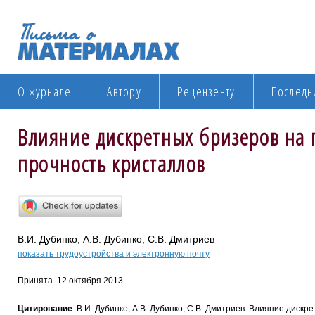
О журнале
Автору
Рецензенту
Последн
Влияние дискретных бризеров на 
прочность кристаллов
В.И. Дубинко, А.В. Дубинко, С.В. Дмитриев
показать трудоустройства и электронную почту
Принята 12 октября 2013
Цитирование
: В.И. Дубинко, А.В. Дубинко, С.В. Дмитриев. Влияние диск