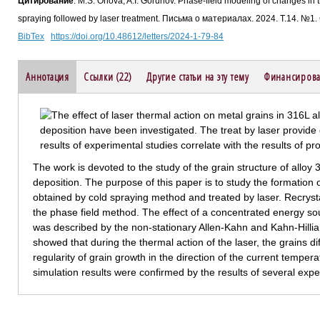
Цитирование
: M.S. Orlova, A.I. Gorunov. Phase-field modeling of changes in t
spraying followed by laser treatment. Письма о материалах. 2024. Т.14. №1.
BibTex
https://doi.org/10.48612/letters/2024-1-79-84
Аннотация
Ссылки (22)
Другие статьи на эту тему
Финансирова
The work is devoted to the study of the grain structure of alloy
deposition. The purpose of this paper is to study the formation o
obtained by cold spraying method and treated by laser. Recryst
the phase field method. The effect of a concentrated energy sou
was described by the non-stationary Allen-Kahn and Kahn-Hillia
showed that during the thermal action of the laser, the grains d
regularity of grain growth in the direction of the current tempe
simulation results were confirmed by the results of several exp