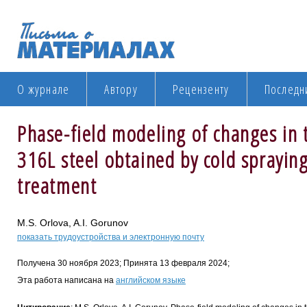
О журнале
Автору
Рецензенту
Последн
Phase-field modeling of changes in t
316L steel obtained by cold spraying
treatment
M.S. Orlova, A.I. Gorunov
показать трудоустройства и электронную почту
Получена 30 ноября 2023; Принята 13 февраля 2024;
Эта работа написана на
английском языке