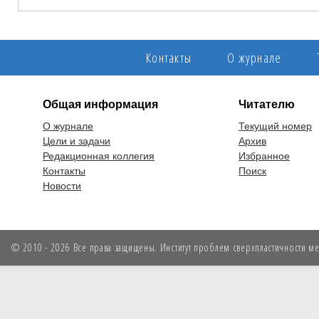
Контакты
О журнале
Общая информация
Читателю
О журнале
Текущий номер
Цели и задачи
Архив
Редакционная коллегия
Избранное
Контакты
Поиск
Новости
© 2010 - 2026 Все права защищены. Институт проблем сверхпластичности мет