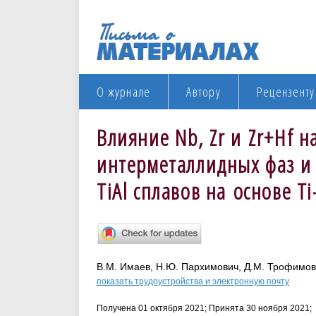
О журнале
Автору
Рецензенту
Влияние Nb, Zr и Zr+Hf 
интерметаллидных фаз и 
TiAl сплавов на основе Ti
В.М. Имаев, Н.Ю. Пархимович, Д.М. Трофимов
показать трудоустройства и электронную почту
Получена 01 октября 2021; Принята 30 ноября 2021;