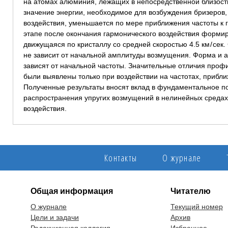
на атомах алюминия, лежащих в непосредственной близости
значение энергии, необходимое для возбуждения бризеров
воздействия, уменьшается по мере приближения частоты к 
этапе после окончания гармонического воздействия форми
движущаяся по кристаллу со средней скоростью 4.5 км / сек
не зависит от начальной амплитуды возмущения. Форма и 
зависят от начальной частоты. Значительные отличия проф
были выявлены только при воздействии на частотах, прибли
Полученные результаты вносят вклад в фундаментальное 
распространения упругих возмущений в нелинейных средах
воздействия.
Контакты
О журнале
Общая информация
Читателю
О журнале
Текущий номер
Цели и задачи
Архив
Редакционная коллегия
Избранное