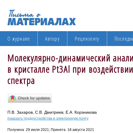
О журнале
Автору
Рецензенту
Последн
Молекулярно-динамический анали
в кристалле Pt3Al при воздействи
спектра
П.В. Захаров, С.В. Дмитриев, Е.А. Корзникова
показать трудоустройства и электронную почту
Получена 29 июля 2021; Принята 18 августа 2021