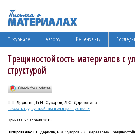
О журнале
Автору
Рецензенту
Последн
Трещиностойкость материалов с у
структурой
Е.Е. Дерюгин, Б.И. Суворов, Л.С. Деревягина
показать трудоустройства и электронную почту
Принята 24 апреля 2013
Цитирование
: Е.Е. Дерюгин, Б.И. Суворов, Л.С. Деревягина. Трещиност