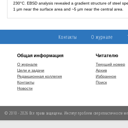
230°C. EBSD analysis revealed a gradient structure of steel sp
1 µm near the surface area and ~5 µm near the central area.
Контакты
О журнале
Общая информация
Читателю
О журнале
Текущий номер
Цели и задачи
Архив
Редакционная коллегия
Избранное
Контакты
Поиск
Новости
© 2010 - 2026 Все права защищены. Институт проблем сверхпластичности мет