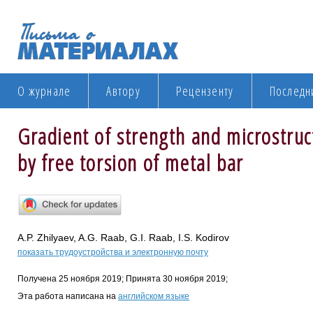
О журнале
Автору
Рецензенту
Последн
Gradient of strength and microstruc
by free torsion of metal bar
A.P. Zhilyaev, A.G. Raab, G.I. Raab, I.S. Kodirov
показать трудоустройства и электронную почту
Получена 25 ноября 2019; Принята 30 ноября 2019;
Эта работа написана на
английском языке