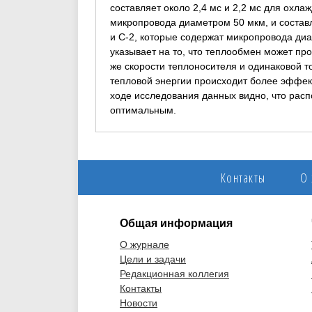
составляет около 2,4 мс и 2,2 мс для охла
микропровода диаметром 50 мкм, и составл
и C-2, которые содержат микропровода ди
указывает на то, что теплообмен может пр
же скорости теплоносителя и одинаковой т
тепловой энергии происходит более эффект
ходе исследования данных видно, что расп
оптимальным.
Контакты
О
Общая информация
О журнале
Цели и задачи
Редакционная коллегия
Контакты
Новости