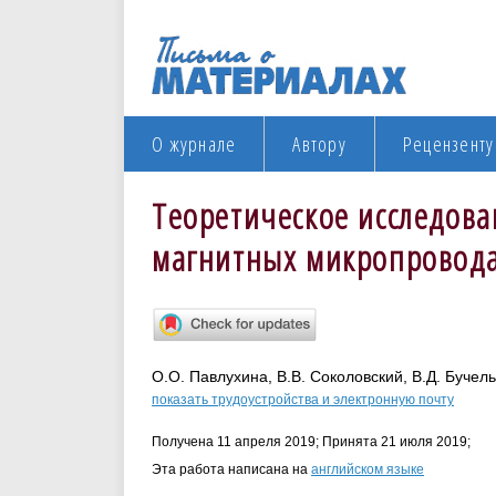
О журнале
Автору
Рецензенту
Теоретическое исследова
магнитных микропровода
О.О. Павлухина, В.В. Соколовский, В.Д. Бучел
показать трудоустройства и электронную почту
Получена 11 апреля 2019; Принята 21 июля 2019;
Эта работа написана на
английском языке