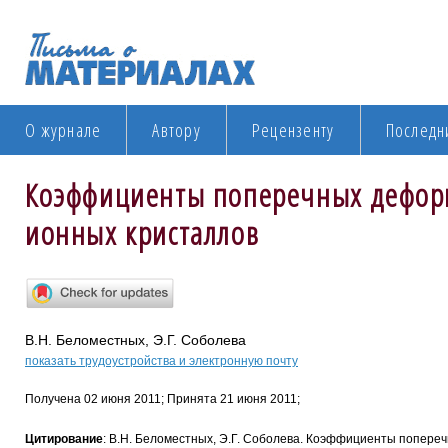
О журнале
Автору
Рецензенту
Последн
Коэффициенты поперечных дефор
ионных кристаллов
В.Н. Беломестных, Э.Г. Соболева
показать трудоустройства и электронную почту
Получена 02 июня 2011; Принята 21 июня 2011;
Цитирование
: В.Н. Беломестных, Э.Г. Соболева. Коэффициенты попере