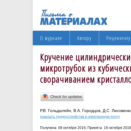
О журнале
Автору
Рецензенту
Кручение цилиндрически
микротрубок из кубическ
сворачиванием кристалло
Р.В. Гольдштейн, В.А. Городцов, Д.С. Лисовенк
показать трудоустройства и электронную почту
Получена 08 октября 2016; Принята 18 октября 201