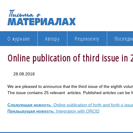
О журнале
Автору
Рецензенту
Последн
Online publication of third issue in
28.08.2018
We are pleased to announce that the third issue of the eighth volu
The issue contains 25 relevant articles. Published articles can be
Следующая новость
: Online publication of forth and forth-s iss
Предыдущая новость
: Integration with ORCID