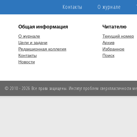
Контакты
О журнале
Общая информация
Читателю
О журнале
Текущий номер
Цели и задачи
Архив
Редакционная коллегия
Избранное
Контакты
Поиск
Новости
© 2010 - 2026 Все права защищены. Институт проблем сверхпластичности мет