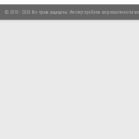
© 2010 - 2026 Все права защищены. Институт проблем сверхпластичности мет