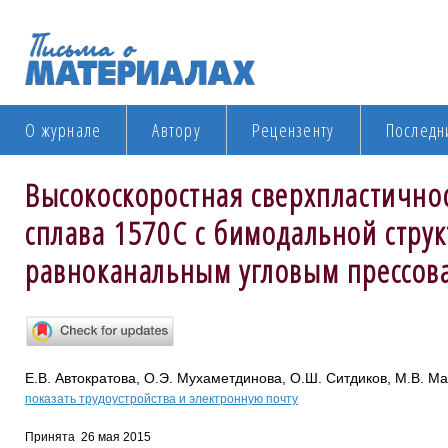
О журнале
Автору
Рецензенту
Последн
Высокоскоростная сверхпластично
сплава 1570С с бимодальной стру
равноканальным угловым прессов
Е.В. Автократова, О.Э. Мухаметдинова, О.Ш. Ситдиков, М.В. М
показать трудоустройства и электронную почту
Принята 26 мая 2015