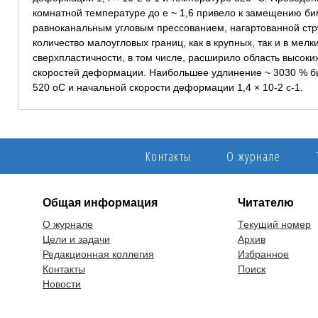
комнатной температуре до e ~ 1,6 привело к замещению би
равноканальным угловым прессованием, нагартованной ст
количество малоугловых границ, как в крупных, так и в мелк
сверхпластичности, в том числе, расширило область высоки
скоростей деформации. Наибольшее удлинение ~ 3030 % б
520 oС и начальной скорости деформации 1,4 × 10-2 с-1.
Контакты
О журнале
Общая информация
Читателю
О журнале
Текущий номер
Цели и задачи
Архив
Редакционная коллегия
Избранное
Контакты
Поиск
Новости