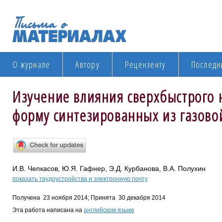
О журнале
Автору
Рецензенту
Последн
Изучение влияния сверхбыстрого н
форму синтезированных из газово
И.В. Чепкасов, Ю.Я. Гафнер, Э.Д. Курбанова, В.А. Полухин
показать трудоустройства и электронную почту
Получена 23 ноября 2014; Принята 30 декабря 2014
Эта работа написана на
английском языке