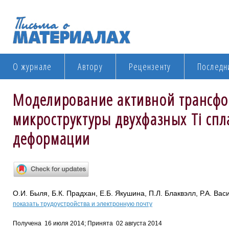
О журнале
Автору
Рецензенту
Последн
Моделирование активной трансф
микроструктуры двухфазных Ti спл
деформации
О.И. Быля, Б.К. Прадхан, Е.Б. Якушина, П.Л. Блаквэлл, Р.А. Вас
показать трудоустройства и электронную почту
Получена 16 июля 2014; Принята 02 августа 2014