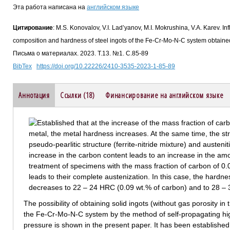
Эта работа написана на
английском языке
Цитирование
: M.S. Konovalov, V.I. Lad’yanov, M.I. Mokrushina, V.A. Karev. In
composition and hardness of steel ingots of the Fe-Cr-Mo-N-C system obtain
Письма о материалах. 2023. Т.13. №1. С.85-89
BibTex
https://doi.org/10.22226/2410-3535-2023-1-85-89
Аннотация
Ссылки (18)
Финансирование на английском языке
The possibility of obtaining solid ingots (without gas porosity in
the Fe-Cr-Mo-N-C system by the method of self-propagating hi
pressure is shown in the present paper. It has been established