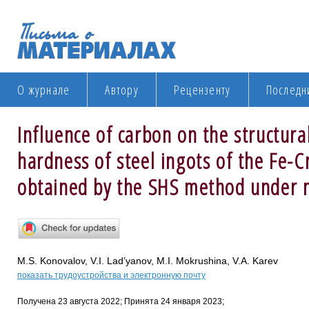
О журнале
Автору
Рецензенту
Последн
Influence of carbon on the structur
hardness of steel ingots of the Fe-
obtained by the SHS method under n
M.S. Konovalov, V.I. Lad’yanov, M.I. Mokrushina, V.A. Karev
показать трудоустройства и электронную почту
Получена 23 августа 2022; Принята 24 января 2023;