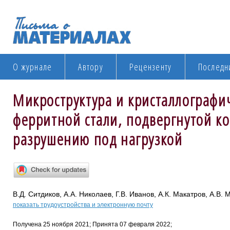
О журнале
Автору
Рецензенту
Последн
Микроструктура и кристаллографич
ферритной стали, подвергнутой к
разрушению под нагрузкой
В.Д. Ситдиков, А.А. Николаев, Г.В. Иванов, А.К. Макатров, А.В.
показать трудоустройства и электронную почту
Получена 25 ноября 2021; Принята 07 февраля 2022;