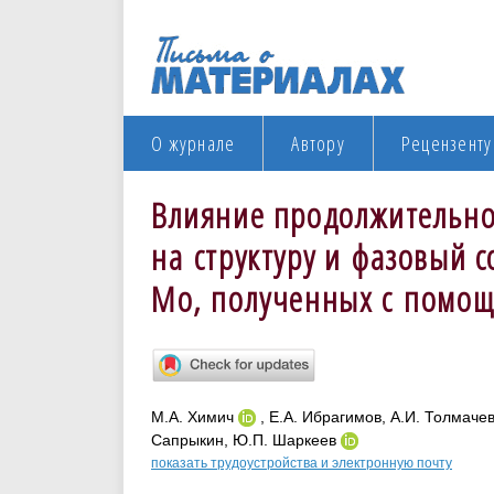
О журнале
Автору
Рецензенту
Влияние продолжительно
на структуру и фазовый с
Mo, полученных с помощ
М.А. Химич
, Е.А. Ибрагимов, А.И. Толмачев
Сапрыкин, Ю.П. Шаркеев
показать трудоустройства и электронную почту