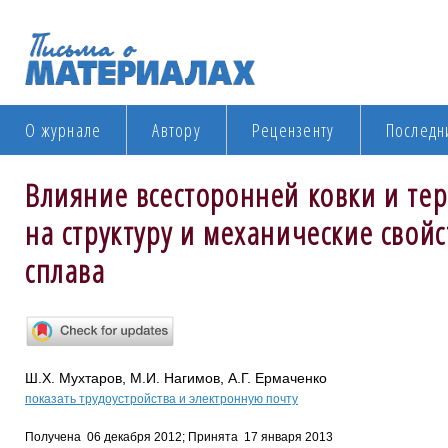
О журнале
Автору
Рецензенту
Последн
Влияние всесторонней ковки и те
на структуру и механические свой
сплава
Ш.Х. Мухтаров, М.И. Нагимов, А.Г. Ермаченко
показать трудоустройства и электронную почту
Получена 06 декабря 2012; Принята 17 января 2013