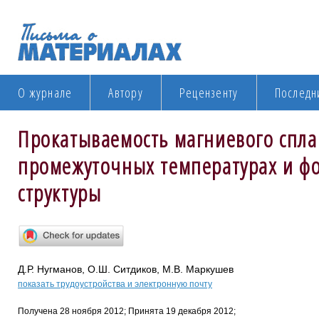
О журнале
Автору
Рецензенту
Последн
Прокатываемость магниевого спла
промежуточных температурах и 
структуры
Д.Р. Нугманов, О.Ш. Ситдиков, М.В. Маркушев
показать трудоустройства и электронную почту
Получена 28 ноября 2012; Принята 19 декабря 2012;