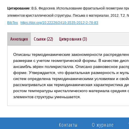
Цитирование
: В.Б. Федосеев. Использование фрактальной геометрии п
элементов кристаллической структуры. Письма о материалах. 2012. Т.2. 
BibTex
https://doi.org/10.22226/2410-3535-2012-2-78-83
Аннотация
Ссылки (22)
Цитирования (3)
Описаны термодинамические закономерности распределени
размерам с учетом геометрической формы. В качестве дис
ансамбль зёрен поликристалла. Описано равновесное расп
форме. Утверждается, что фрактальная размерность и мул
систем определена термодинамическими условиями и свой
рассматриваться как термодинамическая характеристика ди
ростом температуры кристаллического материала средняя
элементов структуры уменьшается.
Контакты
О журнале