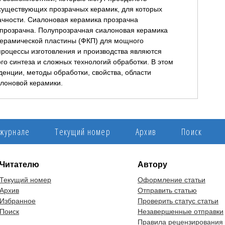
существующих прозрачных керамик, для которых
ачности. Сиалоновая керамика прозрачна
 прозрачна. Полупрозрачная сиалоновая керамика
керамической пластины (ФКП) для мощного
процессы изготовления и производства являются
о синтеза и сложных технологий обработки. В этом
енции, методы обработки, свойства, области
лоновой керамики.
 журнале
Текущий номер
Архив
Поиск
Читателю
Автору
Текущий номер
Оформление статьи
Архив
Отправить статью
Избранное
Проверить статус статьи
Поиск
Незавершенные отправки
Правила рецензирования