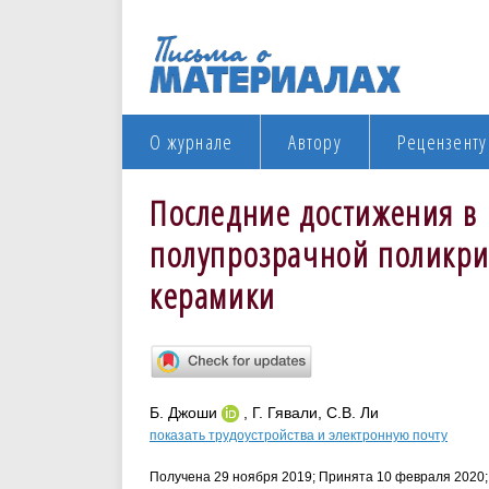
О журнале
Автору
Рецензенту
Последние достижения в 
полупрозрачной поликри
керамики
Б. Джоши
, Г. Гявали, С.В. Ли
показать трудоустройства и электронную почту
Получена 29 ноября 2019; Принята 10 февраля 2020;