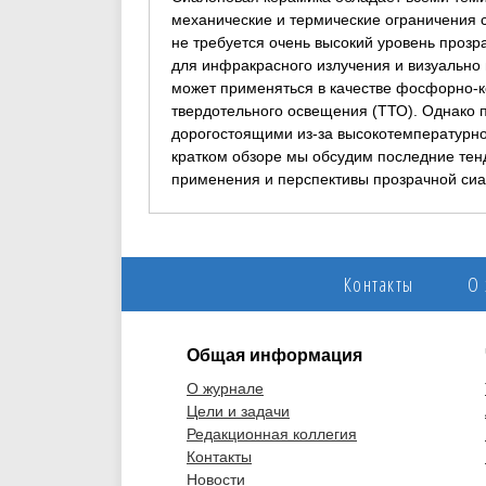
механические и термические ограничения 
не требуется очень высокий уровень прозр
для инфракрасного излучения и визуально
может применяться в качестве фосфорно-
твердотельного освещения (ТТО). Однако 
дорогостоящими из‑за высокотемпературног
кратком обзоре мы обсудим последние тенд
применения и перспективы прозрачной сиа
Контакты
О
Общая информация
О журнале
Цели и задачи
Редакционная коллегия
Контакты
Новости