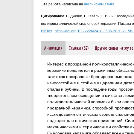
Эта работа написана на
английском языке
Цитирование
: Б. Джоши, Г. Гявали, С.В. Ли. Последн
поликристаллической сиалоновой керамики. Письма о 
BibTex
https://doi.org/10.22226/2410-3535-2020-2-158
Аннотация
Ссылки (52)
Другие статьи на эту т
Интерес к прозрачной поликристаллическо
керамике появляется в различных областях
таких как прозрачные бронированные окна
износостойкие и стойкие к царапинам детал
опалы и рубины. В последние годы прозра
твердотельном освещении в качестве люми
поликристаллической керамики были опис
прозрачной керамики, способной противос
исследования оптических свойств сиалонов
подходит для оптических применений. Сиа
механическими и термическими свойствами
Сиалоновая керамика обладает всеми теми