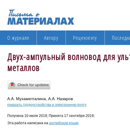
О журнале
Автору
Рецензенту
Последн
Двух-ампульный волновод для уль
металлов
А.А. Мухаметгалина, А.А. Назаров
показать трудоустройства и электронную почту
Получена 10 июля 2019; Принята 17 сентября 2019;
Эта работа написана на
английском языке