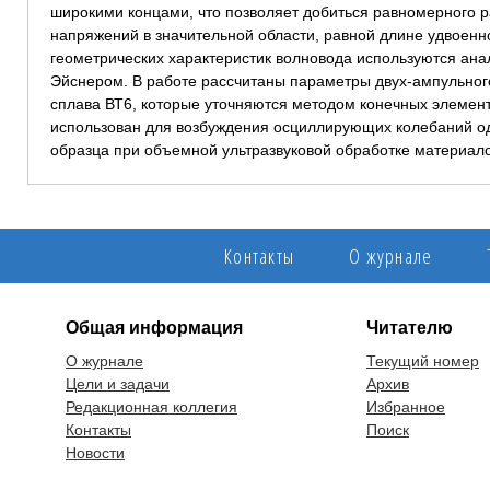
широкими концами, что позволяет добиться равномерного
напряжений в значительной области, равной длине удвоенно
геометрических характеристик волновода используются ана
Эйснером. В работе рассчитаны параметры двух-ампульного
сплава ВТ6, которые уточняются методом конечных элемен
использован для возбуждения осциллирующих колебаний о
образца при объемной ультразвуковой обработке материало
Контакты
О журнале
Общая информация
Читателю
О журнале
Текущий номер
Цели и задачи
Архив
Редакционная коллегия
Избранное
Контакты
Поиск
Новости