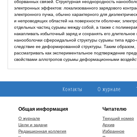
оборванных связей. Структурная неоднородность нанообол
электронных эффектов: локализованного зарядового контра
электронного пучка, обычно характерного для диэлектриче
и непроводящих областей на поверхности оболочки; элект
отдельных частиц сурьмы между собой, а также с полимера
накапливать избыточный заряд и сохранять его длительное
нанооболочки сфероидальной структуры сурьмы типа ядро-
следствие ее деформированной структуры. Таким образом,
рассматривать как экспериментальное подтверждение пред
свойствами аллотропов сурьмы деформационными воздейс
Контакты
О журнале
Общая информация
Читателю
О журнале
Текущий номер
Цели и задачи
Архив
Редакционная коллегия
Избранное