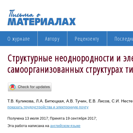
О журнале
Автору
Рецензенту
Последн
Структурные неоднородности и эл
самоорганизованных структурах т
Т.В. Куликова, Л.А. Битюцкая, А.В. Тучин, Е.В. Лисов, С.И. Несте
показать трудоустройства и электронную почту
Получена 13 июля 2017; Принята 19 сентября 2017;
Эта работа написана на
английском языке