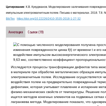
Цитирование
: К.В. Кукуджанов. Моделирование залечивания поврежден
импульсным электромагнитным полем. Письма о материалах. 2018. Т.8. №
BibTex
https://doi.org/10.22226/2410-3535-2018-1-27-32
Аннотация
Ссылки (19)
Исследуются процессы трансформации дефектов типа меж
в материале при обработке металлических образцов импул
электромагнитным полем. Исследование осуществляется чи
воздействия полем на предварительно поврежденный термо
дефектами, которая учитывает плавление и испарение метал
физико-механических свойств от температуры. Решение п
ищется методом конечных элементов на подвижных сетках 
лагранжева метода. Моделирование показало, что одновр