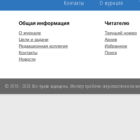
Контакты
О журнале
Общая информация
Читателю
О журнале
Текущий номер
Цели и задачи
Архив
Редакционная коллегия
Избранное
Контакты
Поиск
Новости
© 2010 - 2026 Все права защищены. Институт проблем сверхпластичности мет