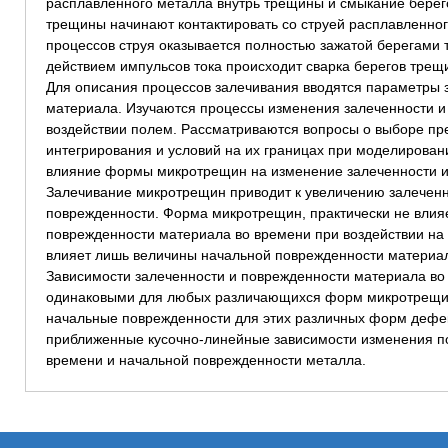
расплавленного металла внутрь трещины и смыкание берегов
трещины начинают контактировать со струей расплавленного
процессов струя оказывается полностью зажатой берегами 
действием импульсов тока происходит сварка берегов трещ
Для описания процессов залечивания вводятся параметры 
материала. Изучаются процессы изменения залеченности и
воздействии полем. Рассматриваются вопросы о выборе пр
интегрирования и условий на их границах при моделирован
влияние формы микротрещин на изменение залеченности и
Залечивание микротрещин приводит к увеличению залечен
поврежденности. Форма микротрещин, практически не влия
поврежденности материала во времени при воздействии на 
влияет лишь величины начальной поврежденности материа
Зависимости залеченности и поврежденности материала во 
одинаковыми для любых различающихся форм микротрещин 
начальные поврежденности для этих различных форм дефе
приближенные кусочно-линейные зависимости изменения по
времени и начальной поврежденности металла.