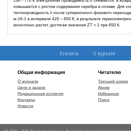
290 - 770 К электронная проводимость σ снижается, а коэф
повышается с ростом содержания серебра в сплаве. Для со
теплопроводность λ после суперионного фазового перехода 
м-1К-1 в интервале 420 – 650 К, в результате термоэлектри
монотонно растет, достигая значения ZT = 1 при 650 К.
Контакты
О журнале
Общая информация
Читателю
О журнале
Текущий номер
Цели и задачи
Архив
Редакционная коллегия
Избранное
Контакты
Поиск
Новости