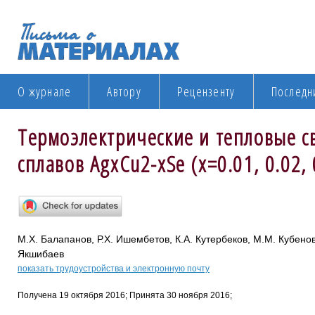
О журнале
Автору
Рецензенту
Последн
Термоэлектрические и тепловые с
сплавов AgxCu2-xSe (x=0.01, 0.02, 
М.Х. Балапанов, Р.Х. Ишембетов, К.А. Кутербеков, М.М. Кубенова
Якшибаев
показать трудоустройства и электронную почту
Получена 19 октября 2016; Принята 30 ноября 2016;