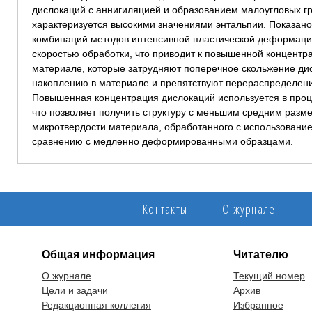
дислокаций с аннигиляцией и образованием малоугловых гр
характеризуется высокими значениями энтальпии. Показано,
комбинаций методов интенсивной пластической деформаци
скоростью обработки, что приводит к повышенной концент
материале, которые затрудняют поперечное скольжение ди
накоплению в материале и препятствуют перераспределени
Повышенная концентрация дислокаций используется в про
что позволяет получить структуру с меньшим средним разм
микротвердости материала, обработанного с использовани
сравнению с медленно деформированными образцами.
Контакты
О журнале
Общая информация
Читателю
О журнале
Текущий номер
Цели и задачи
Архив
Редакционная коллегия
Избранное