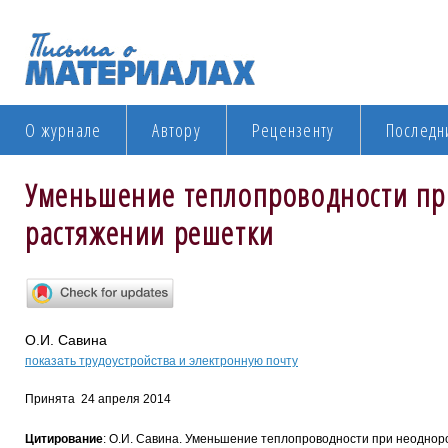
О журнале
Автору
Рецензенту
Последн
Уменьшение теплопроводности п
растяжении решетки
О.И. Савина
показать трудоустройства и электронную почту
Принята 24 апреля 2014
Цитирование
: О.И. Савина. Уменьшение теплопроводности при неоднор