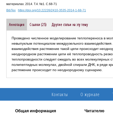
материалах. 2014. Т.4. №1. С.68-71
BibTex
https://doi.org/10.22226/2410-3535-2014-1-68-71
Аннотация
Ссылки (25)
Другие статьи на эту тему
Проведено численное моделирование теплопереноса в мо
невыпуклым потенциалом междуузельного взаимодействия. 
взаимодействия растяжение такой цепи происходит неоднор
неоднородном растяжении цепи её теплопроводность резк
теплопроводности следует ожидать во всех молекулярных с
полипептидных молекулах, двойной спирали ДНК, в ряде кр
растяжение происходит по неоднородному сценарию.
Контакты
О журнале
Общая информация
Читателю