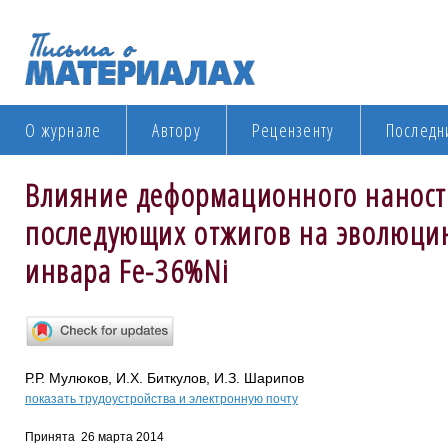
О журнале
Автору
Рецензенту
Последн
Влияние деформационного наност
последующих отжигов на эволюцию
инвара Fe-36%Ni
Р.Р. Мулюков, И.Х. Биткулов, И.З. Шарипов
показать трудоустройства и электронную почту
Принята 26 марта 2014