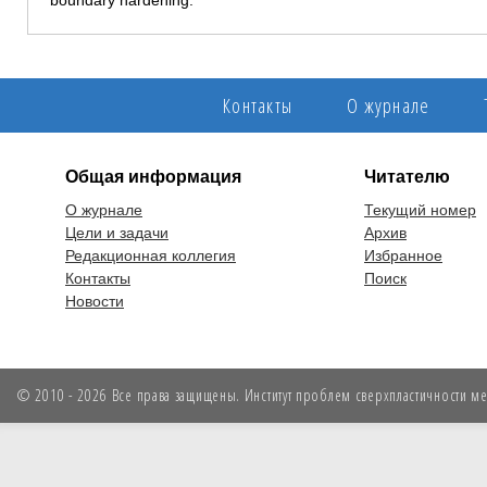
boundary hardening.
Контакты
О журнале
Общая информация
Читателю
О журнале
Текущий номер
Цели и задачи
Архив
Редакционная коллегия
Избранное
Контакты
Поиск
Новости
© 2010 - 2026 Все права защищены. Институт проблем сверхпластичности мет