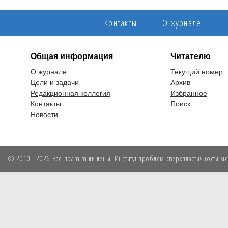
Контакты
О журнале
Общая информация
Читателю
О журнале
Текущий номер
Цели и задачи
Архив
Редакционная коллегия
Избранное
Контакты
Поиск
Новости
© 2010 - 2026 Все права защищены. Институт проблем сверхпластичности мет