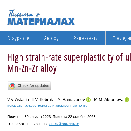
О журнале
Автору
Рецензенту
Последн
High strain-rate superplasticity of 
Mn-Zn-Zr alloy
V.V. Astanin, E.V. Bobruk, I.A. Ramazanov
, M.M. Abramova
показать трудоустройства и электронную почту
Получена 30 августа 2023; Принята 22 октября 2023;
Эта работа написана на
английском языке