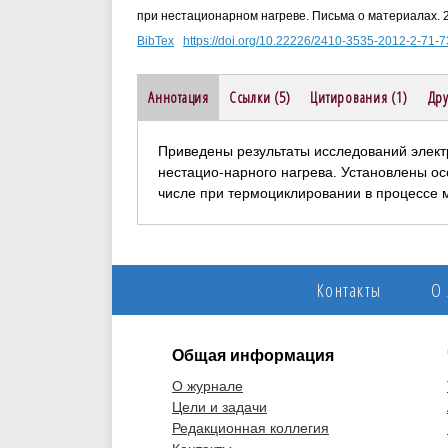
при нестационарном нагреве. Письма о материалах. 20
BibTex
https://doi.org/10.22226/2410-3535-2012-2-71-7
Аннотация
Ссылки (5)
Цитирования (1)
Дру
Приведены результаты исследований элект
нестацио-нарного нагрева. Установлены о
числе при термоциклировании в процессе м
Контакты
О
Общая информация
О журнале
Цели и задачи
Редакционная коллегия