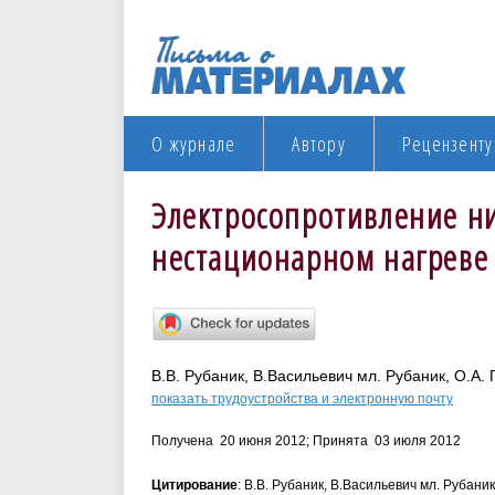
О журнале
Автору
Рецензенту
Электросопротивление н
нестационарном нагреве
В.В. Рубаник, В.Васильевич мл. Рубаник, О.А.
показать трудоустройства и электронную почту
Получена 20 июня 2012; Принята 03 июля 2012
Цитирование
: В.В. Рубаник, В.Васильевич мл. Рубан