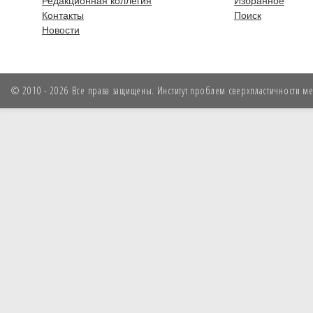
Редакционная коллегия
Избранное
Контакты
Поиск
Новости
© 2010 - 2026 Все права защищены. Институт проблем сверхпластичности мет