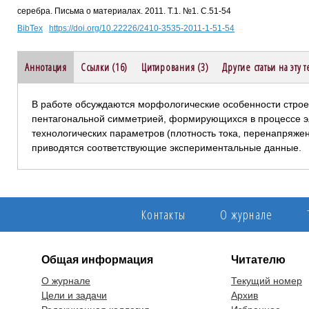
серебра. Письма о материалах. 2011. Т.1. №1. С.51-54
BibTex
https://doi.org/10.22226/2410-3535-2011-1-51-54
Аннотация
Ссылки (16)
Цитирования (3)
Другие статьи на эту 
В работе обсуждаются морфологические особенности строе
пентагональной симметрией, формирующихся в процессе э
технологических параметров (плотность тока, перенапряжен
приводятся соответствующие экспериментальные данные.
Контакты
О журнале
Общая информация
Читателю
О журнале
Текущий номер
Цели и задачи
Архив