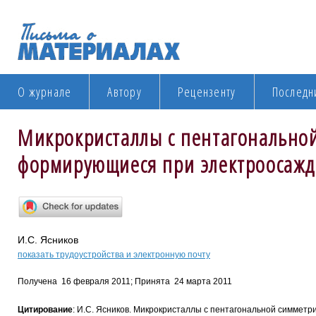
О журнале
Автору
Рецензенту
Последн
Микрокристаллы с пентагонально
формирующиеся при электроосажд
И.С. Ясников
показать трудоустройства и электронную почту
Получена 16 февраля 2011; Принята 24 марта 2011
Цитирование
: И.С. Ясников. Микрокристаллы с пентагональной симмет