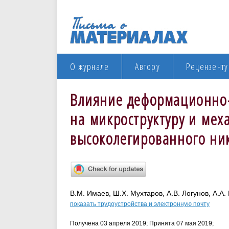
О журнале
Автору
Рецензенту
Влияние деформационно
на микроструктуру и мех
высоколегированного ник
В.М. Имаев, Ш.Х. Мухтаров, А.В. Логунов, А.А.
показать трудоустройства и электронную почту
Получена 03 апреля 2019; Принята 07 мая 2019;