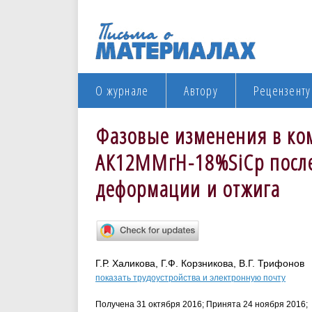
О журнале
Автору
Рецензенту
Фазовые изменения в ко
АК12ММгН-18%SiCp после
деформации и отжига
Г.Р. Халикова, Г.Ф. Корзникова, В.Г. Трифонов
показать трудоустройства и электронную почту
Получена 31 октября 2016; Принята 24 ноября 2016;