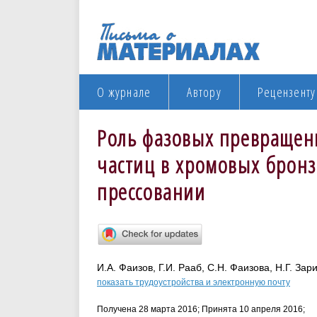
О журнале
Автору
Рецензенту
Роль фазовых превращен
частиц в хромовых брон
прессовании
И.А. Фаизов, Г.И. Рааб, С.Н. Фаизова, Н.Г. Зар
показать трудоустройства и электронную почту
Получена 28 марта 2016; Принята 10 апреля 2016;