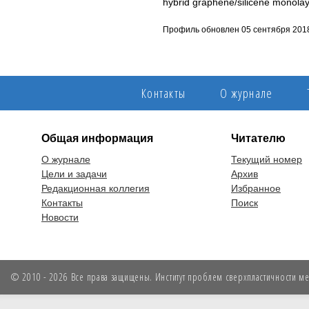
hybrid graphene/silicene monolay
Профиль обновлен 05 сентября 201
Контакты
О журнале
Общая информация
Читателю
О журнале
Текущий номер
Цели и задачи
Архив
Редакционная коллегия
Избранное
Контакты
Поиск
Новости
© 2010 - 2026 Все права защищены. Институт проблем сверхпластичности мет