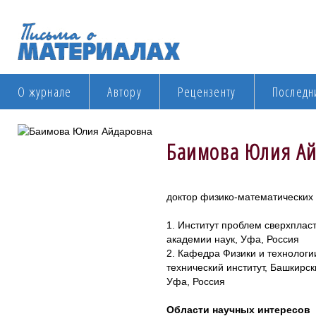
О журнале
Автору
Рецензенту
Последн
Баимова Юлия А
доктор физико-математических 
1. Институт проблем сверхплас
академии наук, Уфа, Россия
2. Кафедра Физики и технологи
технический институт, Башкирск
Уфа, Россия
Области научных интересов