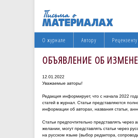
О журнале
Автору
Рецензенту
ОБЪЯВЛЕНИЕ ОБ ИЗМЕНЕ
12.01.2022
Уважаемые авторы!
Редакция информирует, что с начала 2022 го
статей в журнал. Статьи представляются полн
информации об авторах, названия статьи, анно
Статьи предпочтительно представлять через 
желании, могут представлять статьи через ру
на русском языке (выбор редактора, сопровод