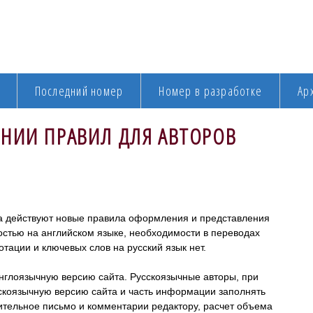
Последний номер
Номер в разработке
Ар
НИИ ПРАВИЛ ДЛЯ АВТОРОВ
да действуют новые правила оформления и представления
остью на английском языке, необходимости в переводах
тации и ключевых слов на русский язык нет.
англоязычную версию сайта. Русскоязычные авторы, при
сскоязычную версию сайта и часть информации заполнять
ительное письмо и комментарии редактору, расчет объема