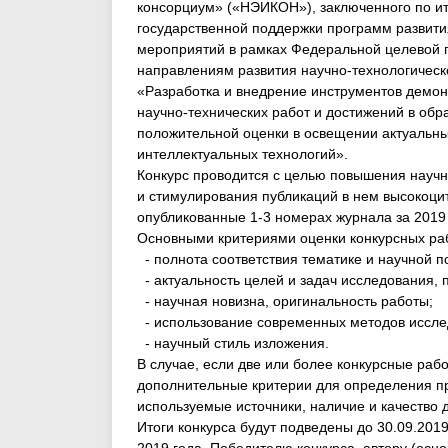
консорциум» («НЭИКОН»), заключенного по ит
государственной поддержки программ развити
мероприятий в рамках Федеральной целевой 
направлениям развития научно-технологическ
«Разработка и внедрение инструментов демон
научно-технических работ и достижений в об
положительной оценки в освещении актуальны
интеллектуальных технологий».
Конкурс проводится с целью повышения научн
и стимулирования публикаций в нем высокоцит
опубликованные 1-3 номерах журнала за 2019 г
Основными критериями оценки конкурсных ра
- полнота соответствия тематике и научной п
- актуальность целей и задач исследования,
- научная новизна, оригинальность работы;
- использование современных методов иссле
- научный стиль изложения.
В случае, если две или более конкурсные ра
дополнительные критерии для определения пр
используемые источники, наличие и качество д
Итоги конкурса будут подведены до 30.09.2019