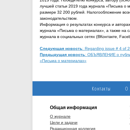
2019 года. Победителю конкурса, автору (осн
лучшей статьи 2019 года журнала «Письма о 
размере 32 200 рублей. Налогообложение воз
законодательством.
Информация о результатах конкурса и авторах
журнала «Письма о материалах», а также на сай
журнала в социальных сетях (ВКонтакте, Facebo
Следующая новость
: Regarding issue # 4 of 
Предыдущая новость
: ОБЪЯВЛЕНИЕ о публи
«Письма о материалах»
Контакты
О
Общая информация
О журнале
Цели и задачи
Редакционная коллегия