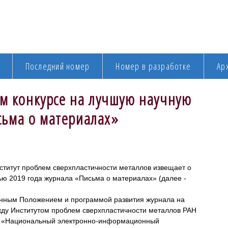
Последний номер
Номер в разработке
Ар
 конкурсе на лучшую научную
сьма о материалах»
титут проблем сверхпластичности металлов извещает о
ью 2019 года журнала «Письма о материалах» (далее -
денным Положением и программой развития журнала на
жду Институтом проблем сверхпластичности металлов РАН
м «Национальный электронно-информационный