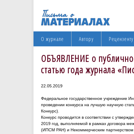
О журнале
Автору
Рецензенту
ОБЪЯВЛЕНИЕ о публичном
статью года журнала «Пи
22.05.2019
Федеральное государственное учреждение Инс
проведении конкурса на лучшую научную стат
Конкурс).
Конкурс проводится в соответствии с утверж
2019 год, выполняемой в рамках договора ме
(ИПСМ РАН) и Некоммерческим партнерство