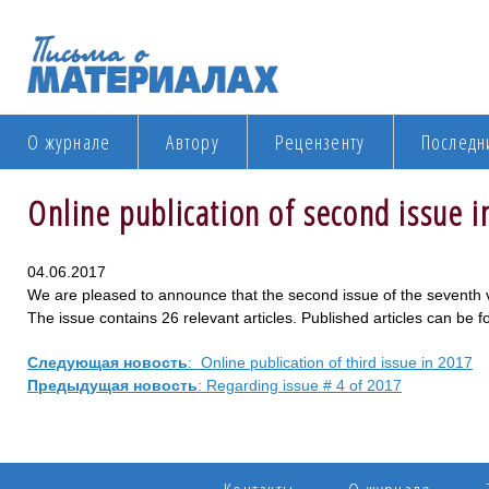
О журнале
Автору
Рецензенту
Последн
Online publication of second issue 
04.06.2017
We are pleased to announce that the second issue of the seventh 
The issue contains 26 relevant articles. Published articles can be 
Следующая новость
: Online publication of third issue in 2017
Предыдущая новость
: Regarding issue # 4 of 2017